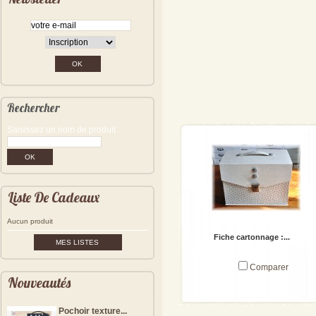
Rechercher
Saisissez un nom de produit
Liste De Cadeaux
Aucun produit
Fiche cartonnage :...
MES LISTES
Comparer
Nouveautés
Pochoir texture...