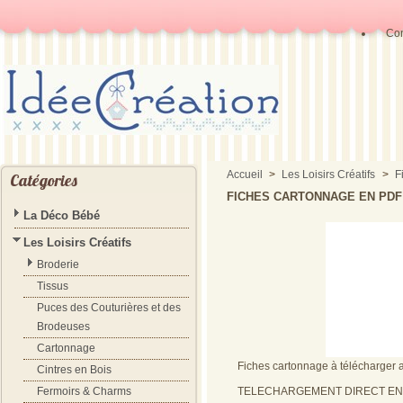
Con
Accueil
>
Les Loisirs Créatifs
>
F
Catégories
FICHES CARTONNAGE EN PDF
La Déco Bébé
Les Loisirs Créatifs
Broderie
Tissus
Puces des Couturières et des
Brodeuses
Cartonnage
Fiches cartonnage à télécharger a
Cintres en Bois
TELECHARGEMENT DIRECT EN L
Fermoirs & Charms