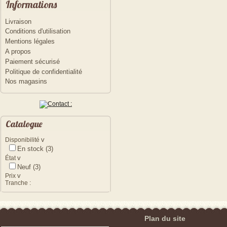
Informations
Livraison
Conditions d'utilisation
Mentions légales
A propos
Paiement sécurisé
Politique de confidentialité
Nos magasins
Catalogue
v
Disponibilité
En stock
(3)
v
État
Neuf
(3)
v
Prix
Tranche :
Plan du site