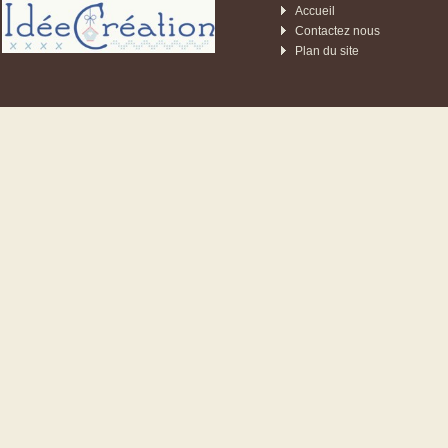
Accueil
Contactez nous
Plan du site