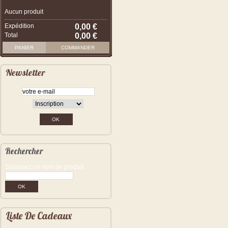
Aucun produit
Expédition
0,00 €
Total
0,00 €
PANIER
COMMANDER
Newsletter
Rechercher
Saisissez un nom de produit
Liste De Cadeaux