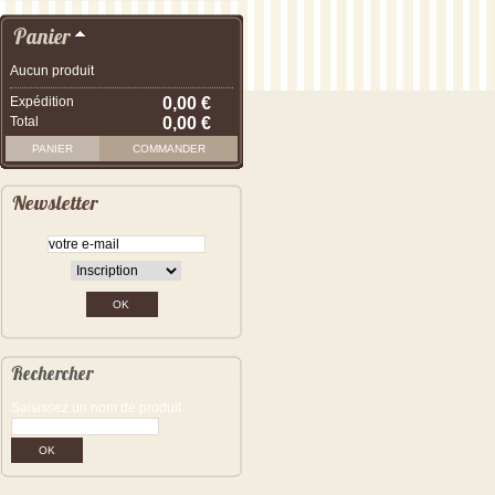
Panier
Aucun produit
Expédition
0,00 €
Total
0,00 €
PANIER
COMMANDER
Newsletter
Rechercher
Saisissez un nom de produit