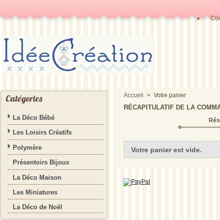
Con
Accueil
>
Votre panier
Catégories
RÉCAPITULATIF DE LA COMM
La Déco Bébé
Ré
Les Loisirs Créatifs
Polymère
Votre panier est vide.
Présentoirs Bijoux
La Déco Maison
Les Miniatures
La Déco de Noël