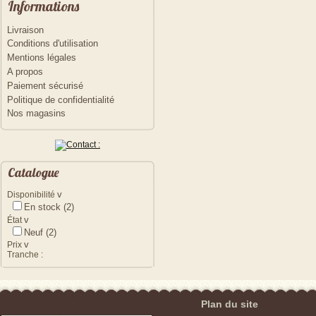
Informations
Livraison
Conditions d'utilisation
Mentions légales
A propos
Paiement sécurisé
Politique de confidentialité
Nos magasins
Catalogue
v
Disponibilité
En stock
(2)
v
État
Neuf
(2)
v
Prix
Tranche :
Plan du site