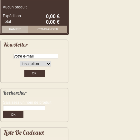
Aucun produit
Expédition
0,00 €
Total
0,00 €
PANIER
COMMANDER
Newsletter
Rechercher
Saisissez un nom de produit
Liste De Cadeaux