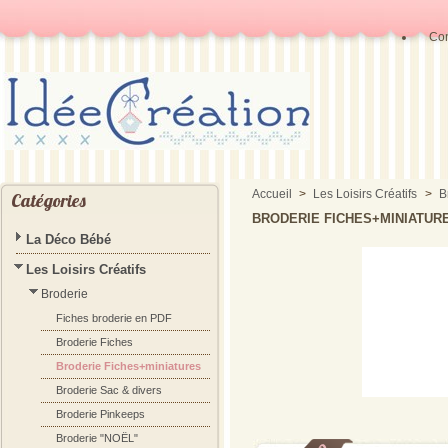
Con
Accueil
>
Les Loisirs Créatifs
>
B
Catégories
BRODERIE FICHES+MINIATUR
La Déco Bébé
Les Loisirs Créatifs
Broderie
Fiches broderie en PDF
Broderie Fiches
Broderie Fiches+miniatures
Broderie Sac & divers
Broderie Pinkeeps
Broderie "NOËL"