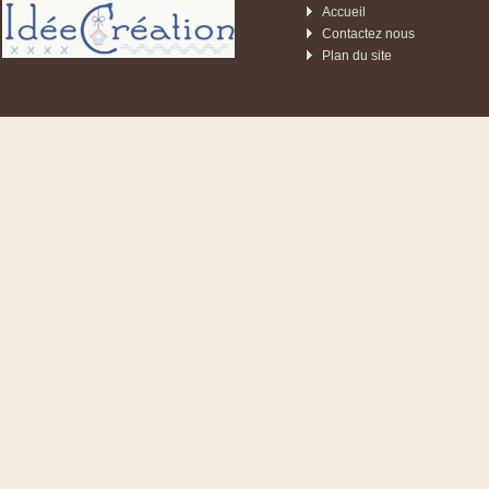
Accueil
Contactez nous
Plan du site