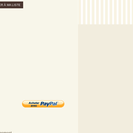
R À MA LISTE