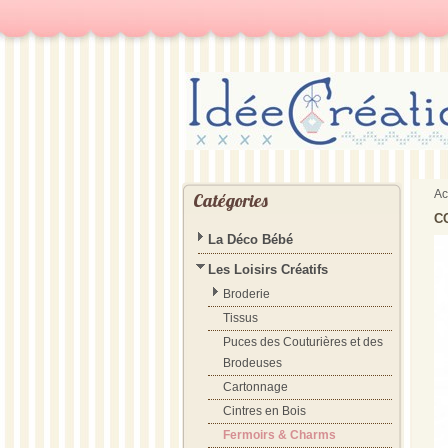
Ac
Catégories
C
La Déco Bébé
Les Loisirs Créatifs
Broderie
Tissus
Puces des Couturières et des
Brodeuses
Cartonnage
Cintres en Bois
Fermoirs & Charms