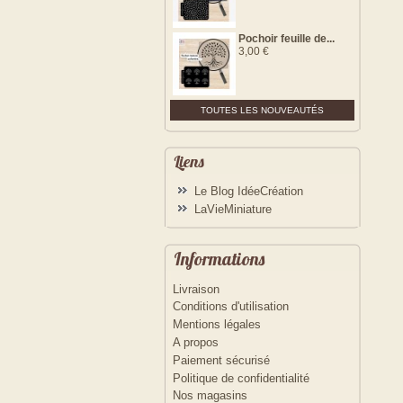
Pochoir feuille de...
3,00 €
TOUTES LES NOUVEAUTÉS
Liens
Le Blog IdéeCréation
LaVieMiniature
Informations
Livraison
Conditions d'utilisation
Mentions légales
A propos
Paiement sécurisé
Politique de confidentialité
Nos magasins