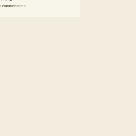
 moment.
es commentaires.