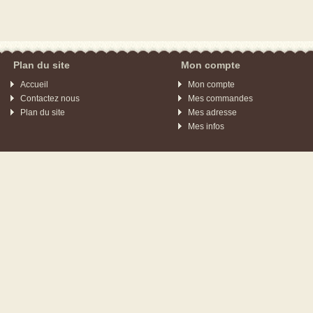
Plan du site
Mon compte
Accueil
Mon compte
Contactez nous
Mes commandes
Plan du site
Mes adresse
Mes infos