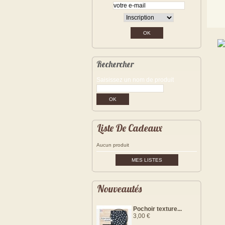
Rechercher
Saisissez un nom de produit
Liste De Cadeaux
Aucun produit
MES LISTES
Nouveautés
Pochoir texture...
3,00 €