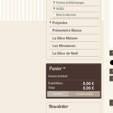
Fiches à télécharger
NOËL
Bois à décorer
Polymère
Présentoirs Bijoux
La Déco Maison
Les Miniatures
La Déco de Noël
Panier
Aucun produit
Expédition
0,00 €
Total
0,00 €
PANIER
COMMANDER
Newsletter