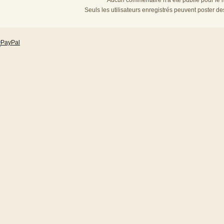
Aucun commentaire n'a été publié pour le
Seuls les utilisateurs enregistrés peuvent poster d