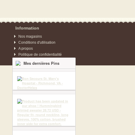
Information
Nos magasins
Conditions d'utilisation
A propos
Politique de confidentialité
Mes dernières Pins