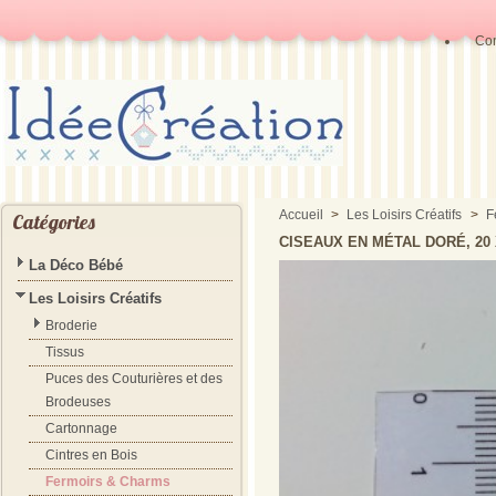
Con
Accueil
>
Les Loisirs Créatifs
>
F
Catégories
CISEAUX EN MÉTAL DORÉ, 20 
La Déco Bébé
Les Loisirs Créatifs
Broderie
Tissus
Puces des Couturières et des
Brodeuses
Cartonnage
Cintres en Bois
Fermoirs & Charms