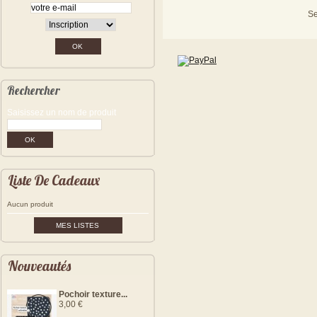
Se
Rechercher
Saisissez un nom de produit
Liste De Cadeaux
Aucun produit
MES LISTES
Nouveautés
Pochoir texture...
3,00 €