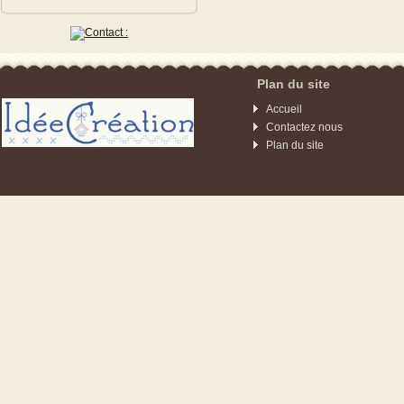
Plan du site
Accueil
Contactez nous
Plan du site