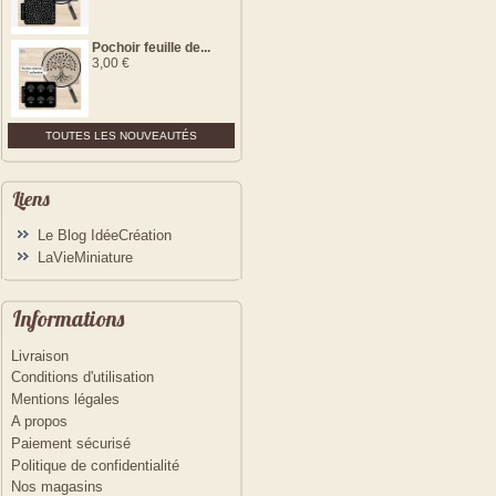
Pochoir feuille de...
3,00 €
TOUTES LES NOUVEAUTÉS
Liens
Le Blog IdéeCréation
LaVieMiniature
Informations
Livraison
Conditions d'utilisation
Mentions légales
A propos
Paiement sécurisé
Politique de confidentialité
Nos magasins