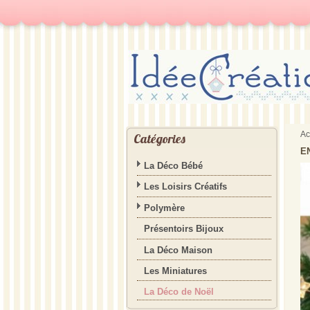
Ac
Catégories
E
La Déco Bébé
Les Loisirs Créatifs
Polymère
Présentoirs Bijoux
La Déco Maison
Les Miniatures
La Déco de Noël