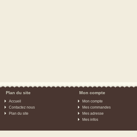
Plan du site
Mon compte
Accueil
Mon compte
Contactez nous
Mes commandes
Plan du site
Mes adresse
Mes infos