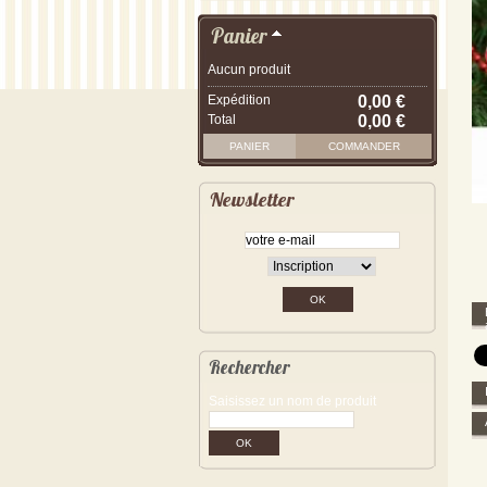
Panier
Aucun produit
Expédition
0,00 €
Total
0,00 €
PANIER
COMMANDER
Newsletter
Rechercher
Saisissez un nom de produit