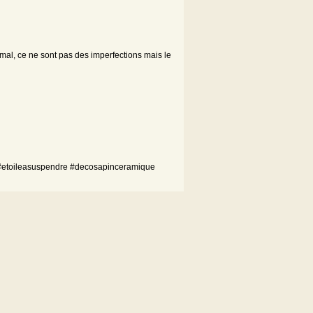
rmal, ce ne sont pas des imperfections mais le
#etoileasuspendre #decosapinceramique