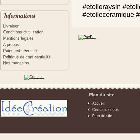
#etoileraysin #eto
#etoileceramique #
Informations
Livraison
Conditions d'utilisation
Mentions légales
A propos
Paiement sécurisé
Politique de confidentialité
Nos magasins
Plan du site
Accueil
Contactez nous
Plan du site