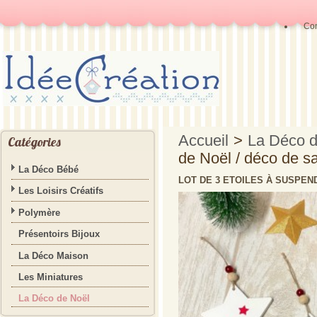
Con
Accueil
>
La Déco d
Catégories
de Noël / déco de s
La Déco Bébé
LOT DE 3 ETOILES À SUSPEND
Les Loisirs Créatifs
Polymère
Présentoirs Bijoux
La Déco Maison
Les Miniatures
La Déco de Noël