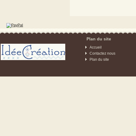
Plan du site
Accueil
Contactez nous
Plan du site