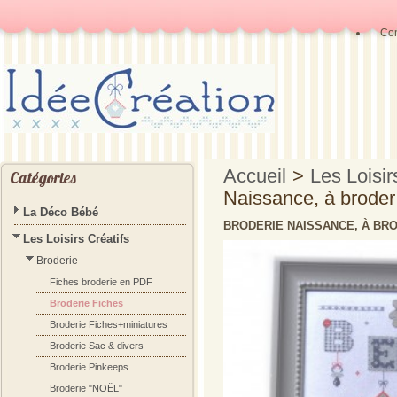
Con
Accueil
>
Les Loisir
Catégories
Naissance, à broder a
La Déco Bébé
BRODERIE NAISSANCE, À BRO
Les Loisirs Créatifs
Broderie
Fiches broderie en PDF
Broderie Fiches
Broderie Fiches+miniatures
Broderie Sac & divers
Broderie Pinkeeps
Broderie "NOËL"