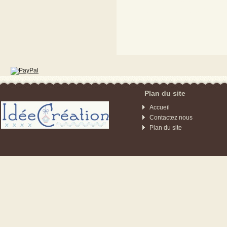
maison miniature ma
meuble miniature meu
Plan du site
Accueil
Contactez nous
Plan du site