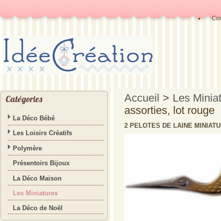
Con
Accueil
>
Les Minia
Catégories
assorties, lot rouge
La Déco Bébé
2 PELOTES DE LAINE MINIAT
Les Loisirs Créatifs
Polymère
Présentoirs Bijoux
La Déco Maison
Les Miniatures
La Déco de Noël