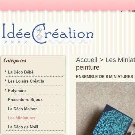
Con
Accueil
>
Les Minia
Catégories
peinture
La Déco Bébé
ENSEMBLE DE 8 MINIATURES 
Les Loisirs Créatifs
Polymère
Présentoirs Bijoux
La Déco Maison
Les Miniatures
La Déco de Noël